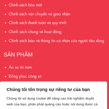
Chính sách bảo mật
Chính sách vận chuyển và giao nhận
Chính sách thanh toán và quy trình
Chính sách chung về hoạt động
Chính sách bảo vệ thông tin cá nhân của người tiêu dùng
SẢN PHẨM
Áo sơ mi nam
Đồng phục công sở
Suit
Chúng tôi tôn trọng sự riêng tư của bạn
Phụ kiện
Chúng tôi sử dụng cookie để nâng cao trải nghiệm duyệt
web của bạn, phân phát quảng cáo hoặc nội dung được cá