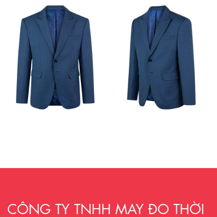
CÔNG TY TNHH MAY ĐO THỜI