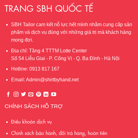
TRANG SBH QUỐC TẾ
SBH Tailor cam kết nỗ lực hết mình nhằm cung cấp sản
phẩm và dịch vụ đúng với những giá trị mà khách hàng
mong đợi.
Địa chỉ: Tầng 4 TTTM Lotte Center
Số 54 Liễu Giai - P. Cống Vị - Q. Ba Đình - Hà Nội
Hotline: 0913 817 167
Email: Admin@shirtbyhand.net
CHÍNH SÁCH HỖ TRỢ
Điều khoản dịch vụ
Chính sách bảo hành, đổi trả hàng, hoàn tiền