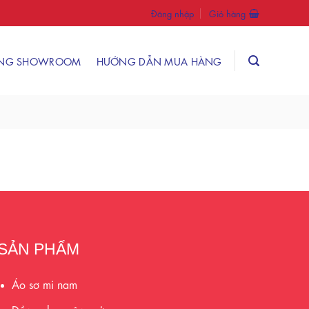
Đăng nhập
Giỏ hàng
ỐNG SHOWROOM
HƯỚNG DẪN MUA HÀNG
SẢN PHẨM
Áo sơ mi nam