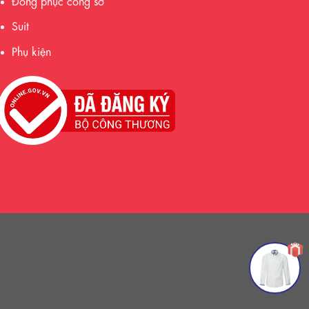
Đồng phục công sở
Suit
Phụ kiện