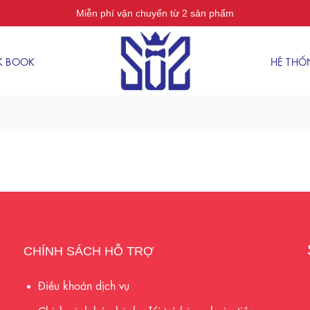
Miễn phí vận chuyển từ 2 sản phẩm
K BOOK
HỆ TH
CHÍNH SÁCH HỖ TRỢ
Điều khoản dịch vụ